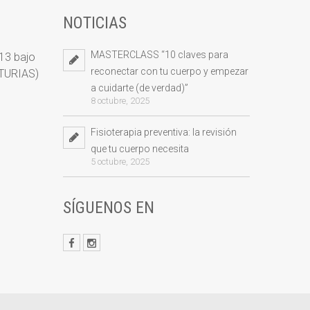
NOTICIAS
MASTERCLASS “10 claves para
 13 bajo
reconectar con tu cuerpo y empezar
STURIAS)
a cuidarte (de verdad)”
8 octubre, 2025
Fisioterapia preventiva: la revisión
que tu cuerpo necesita
5 octubre, 2025
SÍGUENOS EN