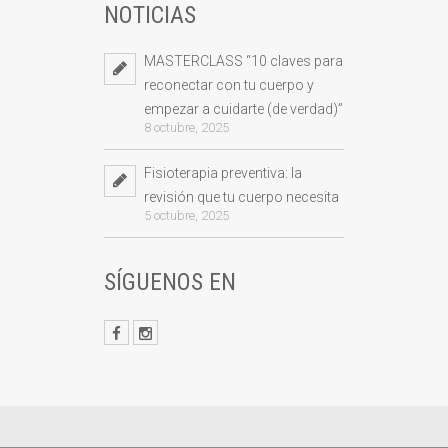
NOTICIAS
MASTERCLASS “10 claves para
reconectar con tu cuerpo y
empezar a cuidarte (de verdad)”
8 octubre, 2025
Fisioterapia preventiva: la
revisión que tu cuerpo necesita
5 octubre, 2025
SÍGUENOS EN