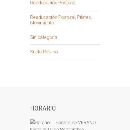
Reeducación Postural
Reeducación Postural, Pilates,
Movimiento
Sin categoría
Suelo Pélvico
HORARIO
Horario de VERANO
hasta el 15 de Septiembre.