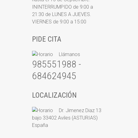
ININTERRUMPIDO de 9:00 a
21:30 de LUNES A JUEVES.
VIERNES de 9:00 a 15:00
PIDE CITA
Llámanos
985551988 -
684624945
LOCALIZACIÓN
Dr. Jimenez Diaz 13
bajo 33402 Aviles (ASTURIAS)
España