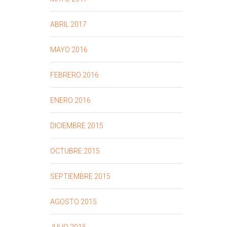
ABRIL 2017
MAYO 2016
FEBRERO 2016
ENERO 2016
DICIEMBRE 2015
OCTUBRE 2015
SEPTIEMBRE 2015
AGOSTO 2015