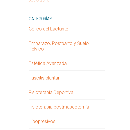
JULIO 2015
CATEGORÍAS
Cólico del Lactante
Embarazo, Postparto y Suelo
Pélvico
Estética Avanzada
Fascitis plantar
Fisioterapia Deportiva
Fisioterapia postmasectomía
Hipopresivos