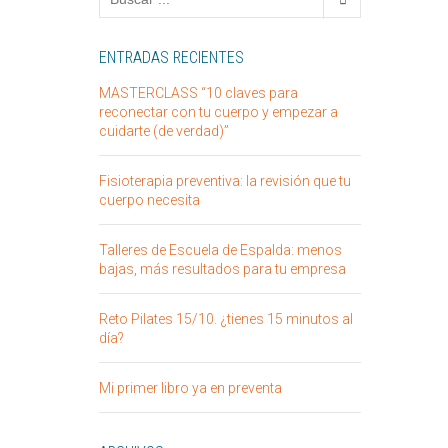
ENTRADAS RECIENTES
MASTERCLASS “10 claves para
reconectar con tu cuerpo y empezar a
cuidarte (de verdad)”
Fisioterapia preventiva: la revisión que tu
cuerpo necesita
Talleres de Escuela de Espalda: menos
bajas, más resultados para tu empresa
Reto Pilates 15/10. ¿tienes 15 minutos al
día?
Mi primer libro ya en preventa