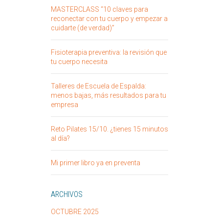
MASTERCLASS “10 claves para
reconectar con tu cuerpo y empezar a
cuidarte (de verdad)”
Fisioterapia preventiva: la revisión que
tu cuerpo necesita
Talleres de Escuela de Espalda:
menos bajas, más resultados para tu
empresa
Reto Pilates 15/10. ¿tienes 15 minutos
al día?
Mi primer libro ya en preventa
ARCHIVOS
OCTUBRE 2025