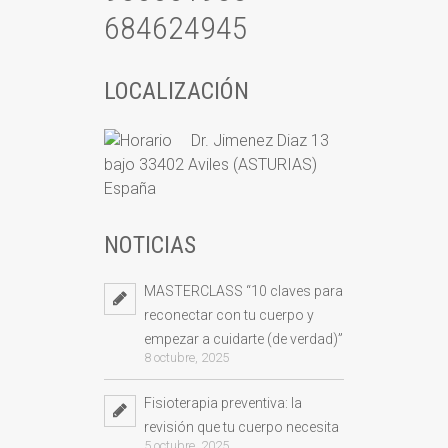
684624945
LOCALIZACIÓN
Dr. Jimenez Diaz 13
bajo 33402 Aviles (ASTURIAS)
España
NOTICIAS
MASTERCLASS “10 claves para
reconectar con tu cuerpo y
empezar a cuidarte (de verdad)”
8 octubre, 2025
Fisioterapia preventiva: la
revisión que tu cuerpo necesita
5 octubre, 2025