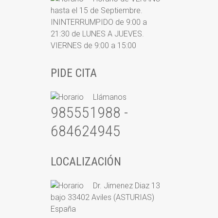
hasta el 15 de Septiembre.
ININTERRUMPIDO de 9:00 a
21:30 de LUNES A JUEVES.
VIERNES de 9:00 a 15:00
PIDE CITA
Llámanos
985551988 -
684624945
LOCALIZACIÓN
Dr. Jimenez Diaz 13
bajo 33402 Aviles (ASTURIAS)
España