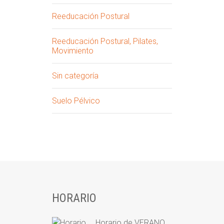
Reeducación Postural
Reeducación Postural, Pilates,
Movimiento
Sin categoría
Suelo Pélvico
HORARIO
Horario de VERANO