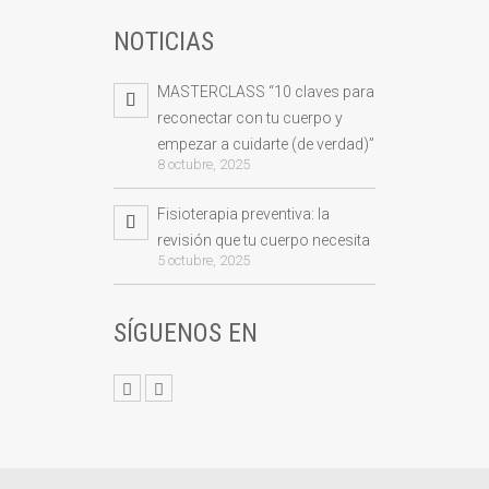
NOTICIAS
MASTERCLASS “10 claves para
reconectar con tu cuerpo y
empezar a cuidarte (de verdad)”
8 octubre, 2025
Fisioterapia preventiva: la
revisión que tu cuerpo necesita
5 octubre, 2025
SÍGUENOS EN