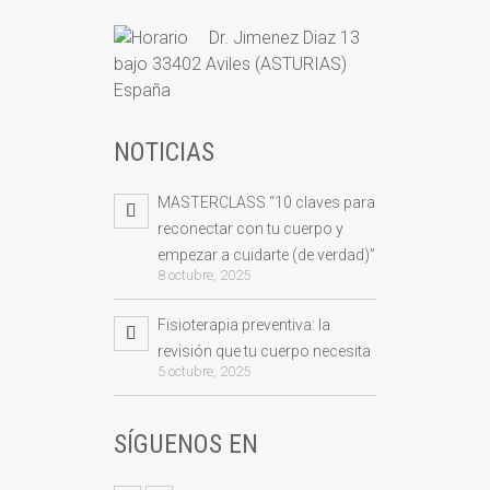
Dr. Jimenez Diaz 13
bajo 33402 Aviles (ASTURIAS)
España
NOTICIAS
MASTERCLASS “10 claves para
reconectar con tu cuerpo y
empezar a cuidarte (de verdad)”
8 octubre, 2025
Fisioterapia preventiva: la
revisión que tu cuerpo necesita
5 octubre, 2025
SÍGUENOS EN