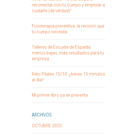
reconectar con tu cuerpo y empezar a
cuidarte (de verdad)”
Fisioterapia preventiva: la revisión que
tu cuerpo necesita
Talleres de Escuela de Espalda:
menos bajas, más resultados para tu
empresa
Reto Pilates 15/10. ¿tienes 15 minutos
al día?
Mi primer libro ya en preventa
ARCHIVOS
OCTUBRE 2025