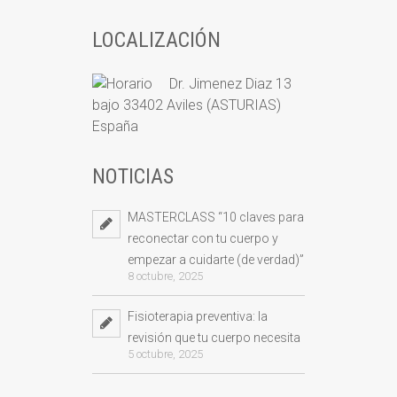
LOCALIZACIÓN
Dr. Jimenez Diaz 13
bajo 33402 Aviles (ASTURIAS)
España
NOTICIAS
MASTERCLASS “10 claves para
reconectar con tu cuerpo y
empezar a cuidarte (de verdad)”
8 octubre, 2025
Fisioterapia preventiva: la
revisión que tu cuerpo necesita
5 octubre, 2025