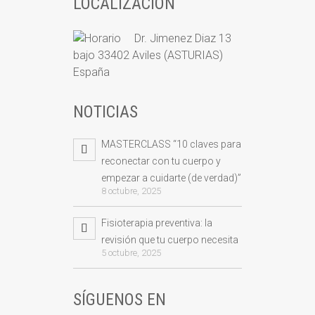
LOCALIZACIÓN
Dr. Jimenez Diaz 13
bajo 33402 Aviles (ASTURIAS)
España
NOTICIAS
MASTERCLASS “10 claves para
reconectar con tu cuerpo y
empezar a cuidarte (de verdad)”
8 octubre, 2025
Fisioterapia preventiva: la
revisión que tu cuerpo necesita
5 octubre, 2025
SÍGUENOS EN